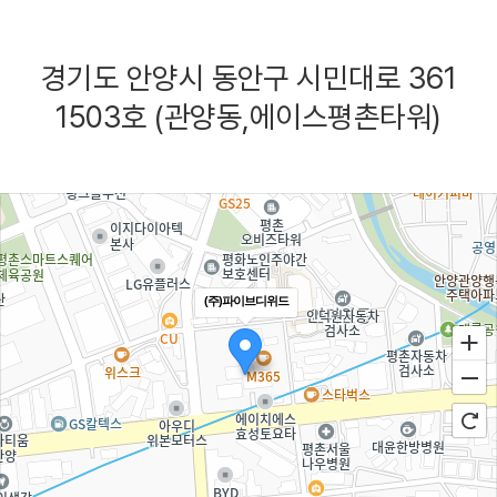
경기도 안양시 동안구 시민대로 361
1503호 (관양동,에이스평촌타워)
(주)파이브디위드